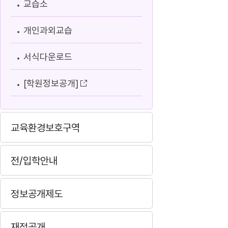
교습소
개인과외교습
서식다운로드
[학원정보공개]
교육환경보호구역
전/입학안내
정보공개제도
재정공개