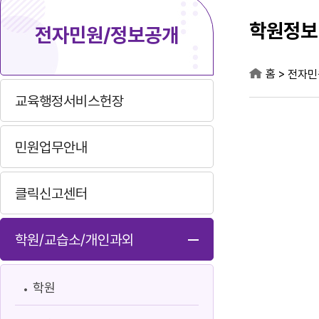
학원정보
전자민원/정보공개
홈
>
전자민
교육행정서비스헌장
민원업무안내
클릭신고센터
학원/교습소/개인과외
학원