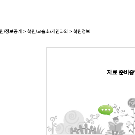
>
>
원/정보공개
학원/교습소/개인과외
학원정보
자료 준비중