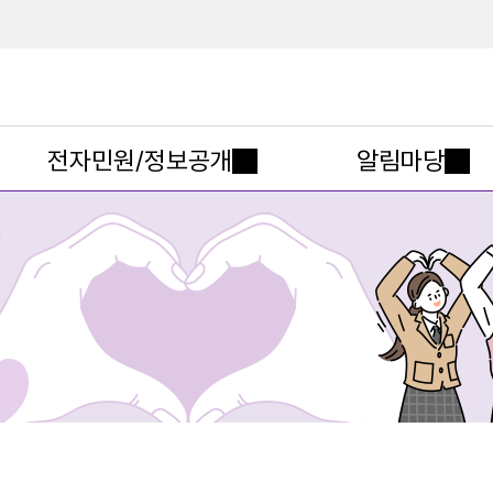
메인메뉴 바로가기
본문내용 바로가기
전자민원/정보공개
알림마당