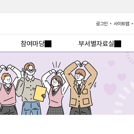
사이트맵
로그인
참여마당
부서별자료실