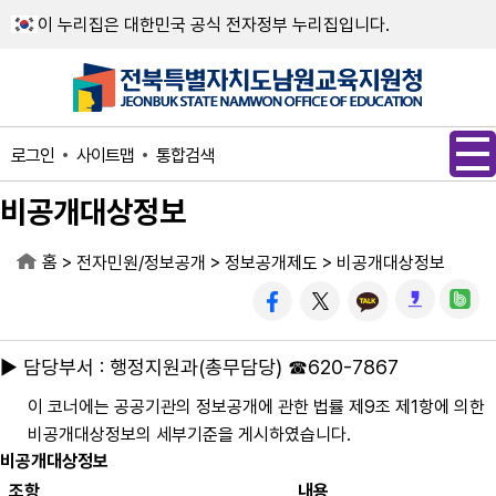
메인메뉴 바로가기
본문내용 바로가기
이 누리집은 대한민국 공식 전자정부 누리집입니다.
사이트맵
통합검색
로그인
비공개대상정보
홈
>
>
>
전자민원/정보공개
정보공개제도
비공개대상정보
▶ 담당부서 : 행정지원과(총무담당) ☎620-7867
이 코너에는 공공기관의 정보공개에 관한 법률 제9조 제1항에 의한
비공개대상정보의 세부기준을 게시하였습니다.
비공개대상정보
조항
내용