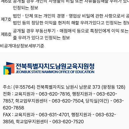
제6호
공개될 경우 개인의 사생활의 비밀 또는 자유를침해할 우려가 있
인정되는 정보
법인ㆍ단체 또는 개인의 경영ㆍ영업상 비밀에 관한 사항으로서 
제7호
법인 등의 정당한 이익을 현저히 해할 우려가있다고 인정되는 정
공개될 경우 부동산투기ㆍ매점매석 등으로 특정인에게 이익 또는
제8호
줄 우려가 있다고 인정되는 정보
비공개대상정보세부기준
주소: (우:55764) 전북특별자치도 남원시 남문로 373 (왕정동 128)
전화 : 교육지원과 - 063-620-7816, 행정지원과 - 063-620-
7857, 학교업무지원센터 - 063-620-7504, 당직실(야간) - 063-
620-7858
FAX : 교육지원과 - 063-631-4701, 행정지원과 - 063-632-
3856, 학교업무지원센터 - 063-620-7520