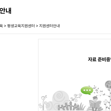
안내
>
>
육
평생교육지원센터
지원센터안내
자료 준비중