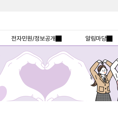
메인메뉴 바로가기
본문내용 바로가기
전자민원/정보공개
알림마당