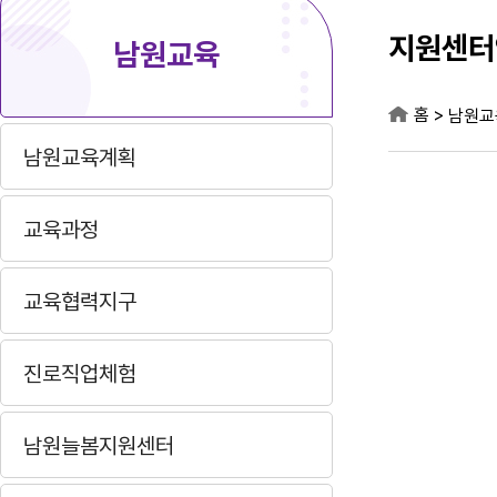
지원센터
남원교육
홈
>
남원교
남원교육계획
교육과정
교육협력지구
진로직업체험
남원늘봄지원센터