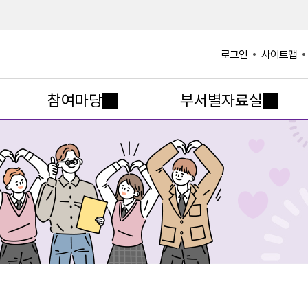
사이트맵
로그인
참여마당
부서별자료실