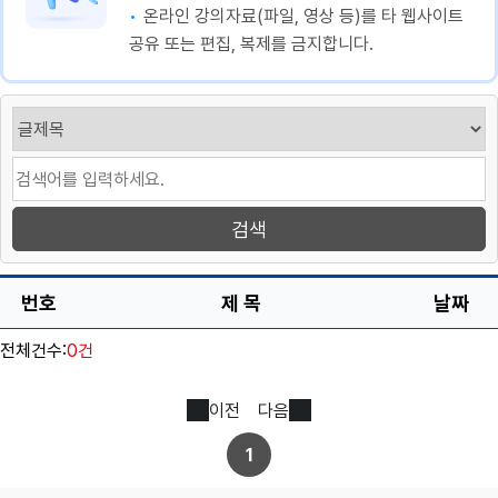
온라인 강의자료(파일, 영상 등)를 타 웹사이트
공유 또는 편집, 복제를 금지합니다.
번호
제 목
날짜
전체건수:
0건
이전
다음
1