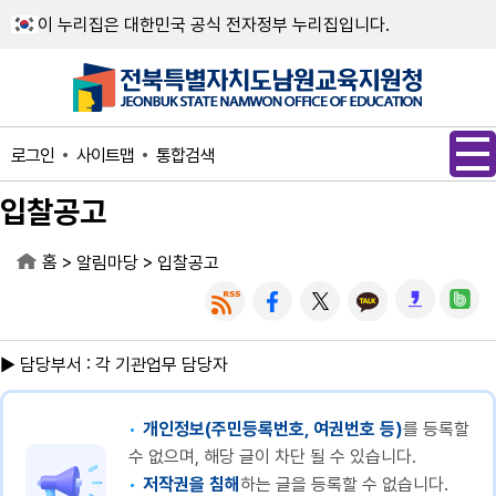
메인메뉴 바로가기
본문내용 바로가기
이 누리집은 대한민국 공식 전자정부 누리집입니다.
사이트맵
통합검색
로그인
입찰공고
홈
>
>
알림마당
입찰공고
▶ 담당부서 : 각 기관업무 담당자
개인정보(주민등록번호, 여권번호 등)
를 등록할
수 없으며, 해당 글이 차단 될 수 있습니다.
저작권을 침해
하는 글을 등록할 수 없습니다.