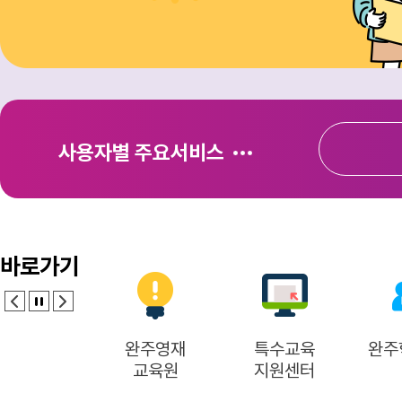
사용자별 주요서비스
바로가기
완주영재
특수교육
완주학생의회
교육원
지원센터