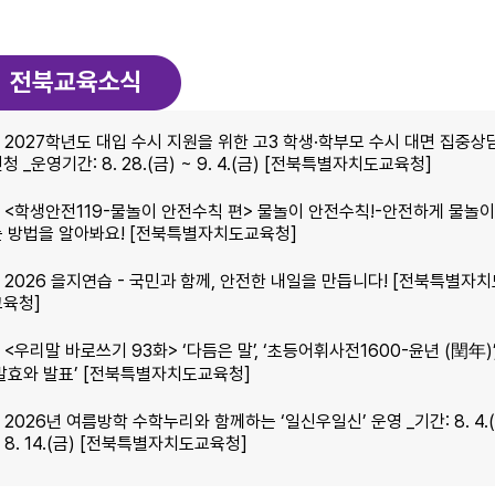
전북교육소식
2027학년도 대입 수시 지원을 위한 고3 학생·학부모 수시 대면 집중상
청 _운영기간: 8. 28.(금) ~ 9. 4.(금) [전북특별자치도교육청]
<학생안전119-물놀이 안전수칙 편> 물놀이 안전수칙!-안전하게 물놀
는 방법을 알아봐요! [전북특별자치도교육청]
2026 을지연습 - 국민과 함께‚ 안전한 내일을 만듭니다! [전북특별자
교육청]
<우리말 바로쓰기 93화> ‘다듬은 말’‚ ‘초등어휘사전1600-윤년 (閏年)’
‘발효와 발표’ [전북특별자치도교육청]
2026년 여름방학 수학누리와 함께하는 ‘일신우일신’ 운영 _기간: 8. 4.(
 8. 14.(금) [전북특별자치도교육청]
2026년 전북교육 청렴 콘텐츠 공모전 수상작 발표 [전북특별자치도교