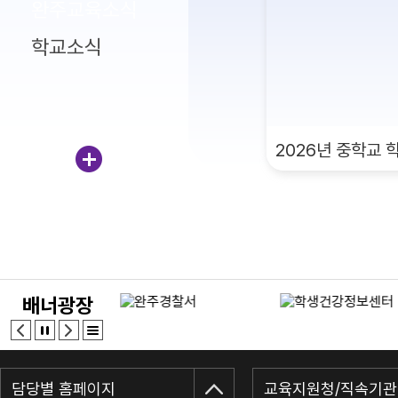
완주교육소식
학교소식
배너광장
담당별 홈페이지
교육지원청/직속기관