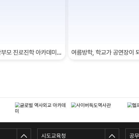
2026년 중학교 학부모 진로진학 아카데미(1,2회차)
시도교육청
공무