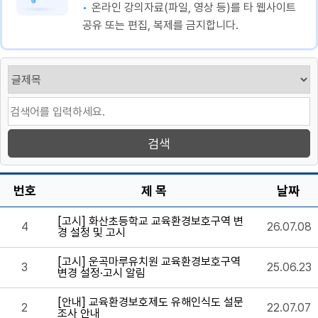
온라인 강의자료(파일, 영상 등)를 타 웹사이트
공유 또는 편집, 복제를 금지합니다.
번호
제 목
날짜
[고시] 화산초등학교 교육환경보호구역 변
4
26.07.08
경 설정 및 고시
[고시] 운곡마루유치원 교육환경보호구역
3
25.06.23
변경 설정·고시 알림
[안내] 교육환경보호제도 유해인식도 설문
2
22.07.07
조사 안내