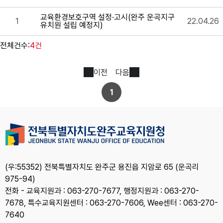
교육환경보호구역 설정·고시(완주 운곡지구
1
22.04.26
유치원 설립 예정지)
전체건수:
4건
이전
다음
1
(우:55352) 전북특별자치도 완주군 용진읍 지암로 65 (운곡리
975-94)
전화 - 교육지원과 : 063-270-7677, 행정지원과 : 063-270-
7678, 특수교육지원센터 : 063-270-7606, Wee센터 : 063-270-
7640