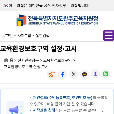
메인메뉴 바로가기
본문내용 바로가기
이 누리집은 대한민국 공식 전자정부 누리집입니다.
사이트맵
통합검색
로그인
교육환경보호구역 설정·고시
홈
>
>
>
전자민원창구
교육환경보호구역
교육환경보호구역 설정·고시
개인정보(주민등록번호, 여권번호 등)
를 등록할
수 없으며, 해당 글이 차단 될 수 있습니다.
저작권을 침해
하는 글을 등록할 수 없습니다.