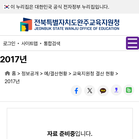
메인메뉴 바로가기
본문내용 바로가기
이 누리집은 대한민국 공식 전자정부 누리집입니다.
사이트맵
통합검색
로그인
2017년
홈
>
>
>
>
정보공개
예/결산현황
교육지원청 결산 현황
2017년
자료 준비중
입니다.