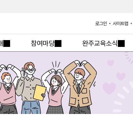
사이트맵
로그인
개
참여마당
완주교육소식