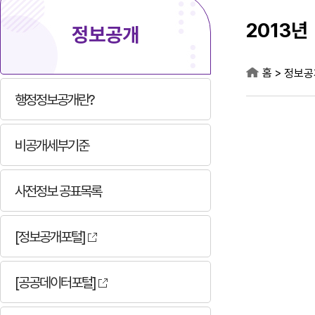
2013년
정보공개
홈
>
정보공
행정정보공개란?
비공개세부기준
사전정보 공표목록
[정보공개포털]
[공공데이터포털]