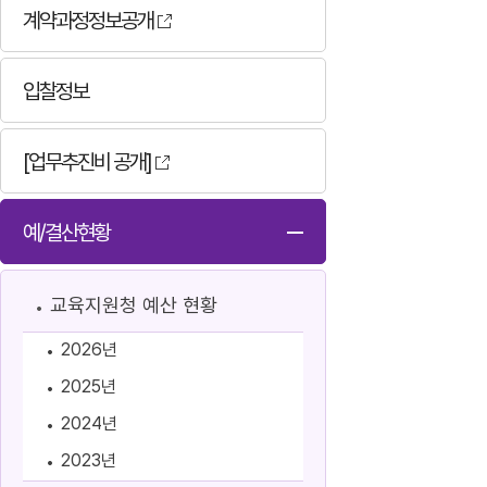
계약과정정보공개
입찰정보
[업무추진비 공개]
예/결산현황
교육지원청 예산 현황
2026년
2025년
2024년
2023년