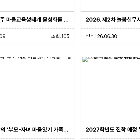
2026년 완주 마을교육생태계 활성화를 위한 간담회 실시
.09
조회:105
*** | 26.06.30
소통과 공감의 ‘부모-자녀 마음잇기 가족캠프’ 성료