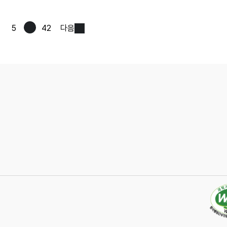
5
42
다음