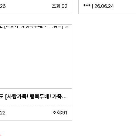
.26
조회:92
*** | 26.06.24
2026학년도 [사랑가득! 행복두배! 가족캠프] 실시
.22
조회:91