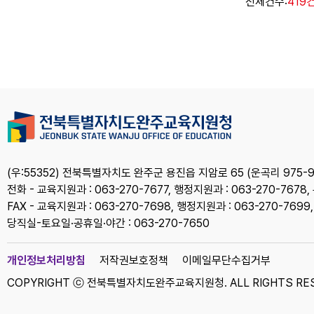
전체건수:
419
(우:55352) 전북특별자치도 완주군 용진읍 지암로 65 (운곡리 975-9
전화 - 교육지원과 : 063-270-7677, 행정지원과 : 063-270-7678,
FAX - 교육지원과 : 063-270-7698, 행정지원과 : 063-270-7699
당직실-토요일·공휴일·야간 : 063-270-7650
개인정보처리방침
저작권보호정책
이메일무단수집거부
COPYRIGHT ⓒ 전북특별자치도완주교육지원청. ALL RIGHTS RES