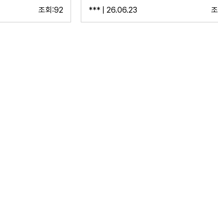
조회:92
*** | 26.06.23
조