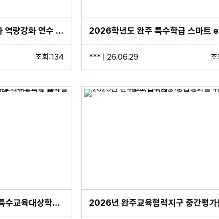
2026. 제2차 늘봄실무사 역량강화 연수 실시
조회:134
*** | 26.06.29
조
2027학년도 진학 예정 특수교육대상학생 입학설명회 및 가정에서의 성인권 학부모교육 실시