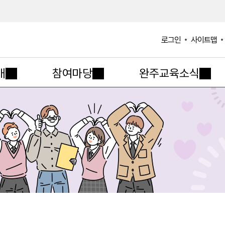
사이트맵
로그인
개
참여마당
완주교육소식