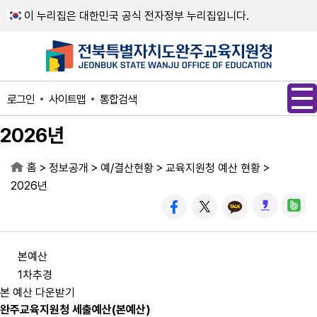
메인메뉴 바로가기
본문내용 바로가기
이 누리집은 대한민국 공식 전자정부 누리집입니다.
사이트맵
통합검색
로그인
2026년
홈
>
>
>
>
정보공개
예/결산현황
교육지원청 예산 현황
2026년
본예산
1차추경
본 예산 다운받기
완주교육지원청 세출예산(본예산)