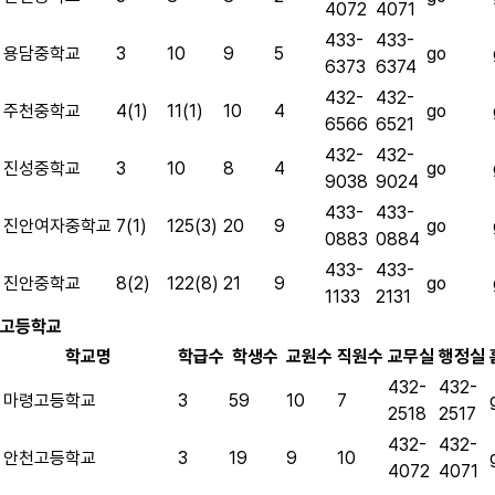
4072
4071
433-
433-
go
용담중학교
3
10
9
5
6373
6374
432-
432-
go
주천중학교
4(1)
11(1)
10
4
6566
6521
432-
432-
go
진성중학교
3
10
8
4
9038
9024
433-
433-
go
진안여자중학교
7(1)
125(3)
20
9
0883
0884
433-
433-
go
진안중학교
8(2)
122(8)
21
9
1133
2131
고등학교
학교명
학급수
학생수
교원수
직원수
교무실
행정실
432-
432-
마령고등학교
3
59
10
7
2518
2517
432-
432-
안천고등학교
3
19
9
10
4072
4071