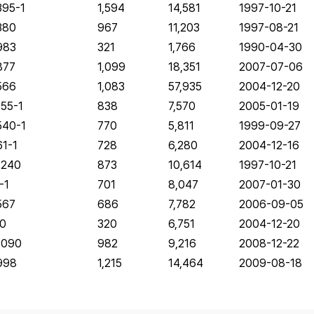
95-1
1,594
14,581
1997-10-21
380
967
11,203
1997-08-21
983
321
1,766
1990-04-30
877
1,099
18,351
2007-07-06
566
1,083
57,935
2004-12-20
55-1
838
7,570
2005-01-19
40-1
770
5,811
1999-09-27
1-1
728
6,280
2004-12-16
240
873
10,614
1997-10-21
-1
701
8,047
2007-01-30
567
686
7,782
2006-09-05
0
320
6,751
2004-12-20
090
982
9,216
2008-12-22
998
1,215
14,464
2009-08-18