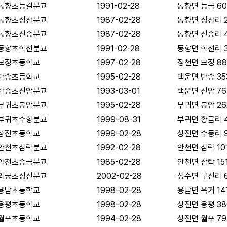
동향초능길분교
1991-02-28
동향면 능금 60
동향초성산분교
1987-02-28
동향면 성산리 
동향초신송분교
1987-02-28
동향면 신송리 
동향초학선분교
1991-02-28
동향면 학선리 3
모정초등학교
1997-02-28
정천면 모정 88
반송초등학교
1995-02-28
백운면 반송 35
반송초신암분교
1993-03-01
백운면 신암 76
부귀초봉암분교
1995-02-28
부귀면 봉암 26
부귀초수항분교
1999-08-31
부귀면 황금리 4
상전초등학교
1999-02-28
상전면 수동리 
안천초삼락분교
1992-02-28
안천면 삼락 101
안천초승금분교
1985-02-28
안천면 삼락 151
외궁초성신분교
2002-02-28
성수면 구신리 
용담초등학교
1998-02-28
용담면 옥거 14
용평초등학교
1998-02-28
상전면 용평 38
월포초등학교
1994-02-28
상전면 월포 79