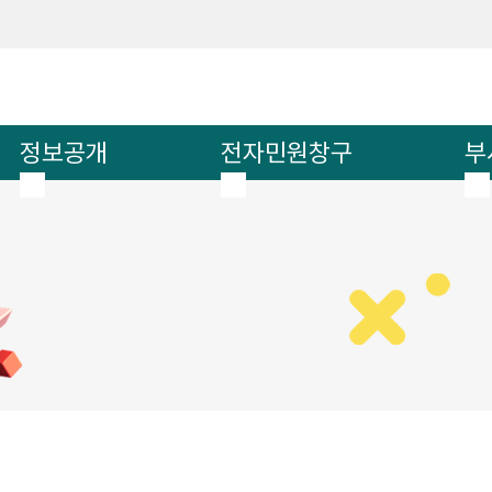
메인메뉴 바로가기
본문내용 바로가기
정보공개
전자민원창구
부