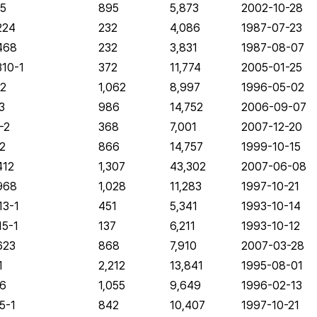
5
895
5,873
2002-10-28
224
232
4,086
1987-07-23
468
232
3,831
1987-08-07
10-1
372
11,774
2005-01-25
2
1,062
8,997
1996-05-02
3
986
14,752
2006-09-07
-2
368
7,001
2007-12-20
2
866
14,757
1999-10-15
12
1,307
43,302
2007-06-08
968
1,028
11,283
1997-10-21
3-1
451
5,341
1993-10-14
5-1
137
6,211
1993-10-12
623
868
7,910
2007-03-28
1
2,212
13,841
1995-08-01
6
1,055
9,649
1996-02-13
5-1
842
10,407
1997-10-21