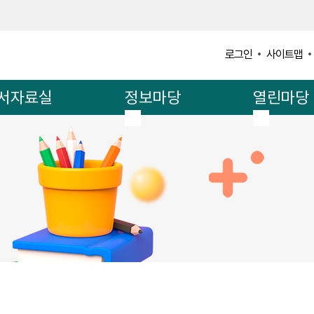
사이트맵
로그인
서자료실
정보마당
열린마당