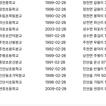
정천중학교
1999-02-28
정천면 갈용리 3
정천초등학교
1998-02-28
정천면 갈용리 
조림초학동분교
1990-02-28
정천면 봉학리 
좌산초등학교
1999-02-28
상전면 좌산리 
좌포초등학교
2003-02-28
성수면 좌포리 
좌포초만덕분교
1991-02-28
성수면 중길리 1
주천초선봉분교
1992-02-28
주천면 무릉리 5
주천초용두분교
1992-02-28
주천면 용덕리 6
주평초등학교
1999-02-28
상전면 주평리 1
중앙초운선분교
1991-02-28
진안읍 운산 97
진안남초등학교
1992-02-28
진안읍 반월리 
진안동초가막분교
1998-02-28
진안읍 가막 50
진안서초등학교
1998-02-28
진안읍 가림리 1
연장초등학교
2009-02-28
진안읍 연장리 