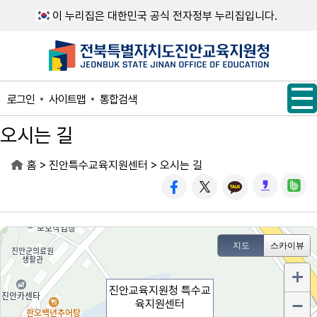
메인메뉴 바로가기
본문내용 바로가기
이 누리집은 대한민국 공식 전자정부 누리집입니다.
사이트맵
통합검색
로그인
오시는 길
>
>
홈
진안특수교육지원센터
오시는 길