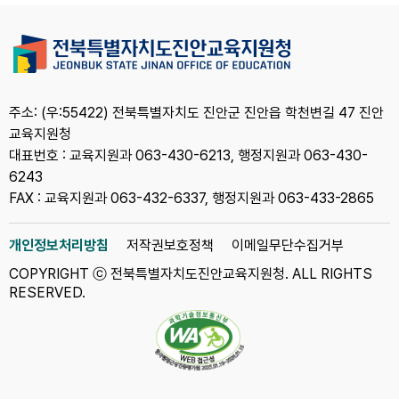
주소: (우:55422) 전북특별자치도 진안군 진안읍 학천변길 47 진안
교육지원청
대표번호 : 교육지원과 063-430-6213, 행정지원과 063-430-
6243
FAX : 교육지원과 063-432-6337, 행정지원과 063-433-2865
개인정보처리방침
저작권보호정책
이메일무단수집거부
COPYRIGHT ⓒ 전북특별자치도진안교육지원청. ALL RIGHTS
RESERVED.