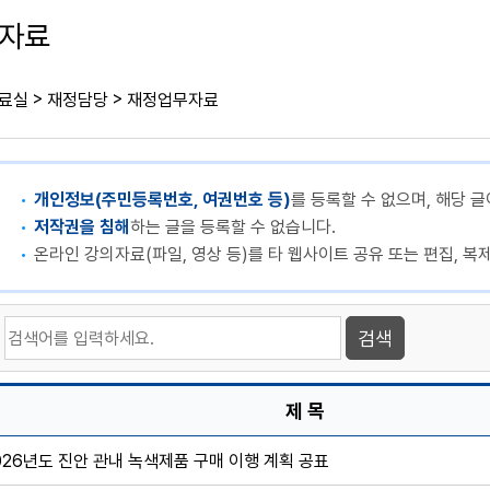
자료
>
>
료실
재정담당
재정업무자료
개인정보(주민등록번호, 여권번호 등)
를 등록할 수 없으며, 해당 글
저작권을 침해
하는 글을 등록할 수 없습니다.
온라인 강의자료(파일, 영상 등)를 타 웹사이트 공유 또는 편집, 복
제 목
026년도 진안 관내 녹색제품 구매 이행 계획 공표