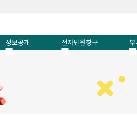
메인메뉴 바로가기
본문내용 바로가기
정보공개
전자민원창구
부