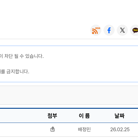
이 차단 될 수 있습니다.
제를 금지합니다.
첨부
이 름
날짜
배정민
26.02.25