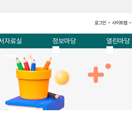
사이트맵
로그인
서자료실
정보마당
열린마당