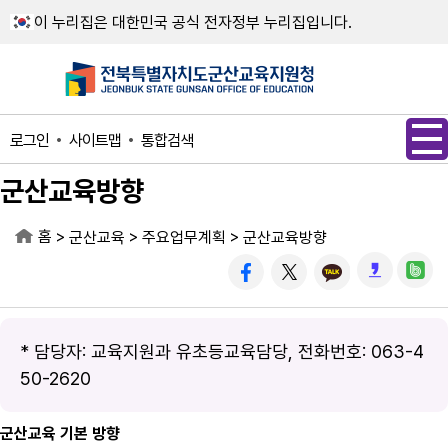
메인메뉴 바로가기
본문내용 바로가기
이 누리집은 대한민국 공식 전자정부 누리집입니다.
사이트맵
통합검색
로그인
군산교육방향
홈
>
>
>
군산교육
주요업무계획
군산교육방향
* 담당자: 교육지원과 유초등교육담당, 전화번호: 063-4
50-2620
군산교육 기본 방향