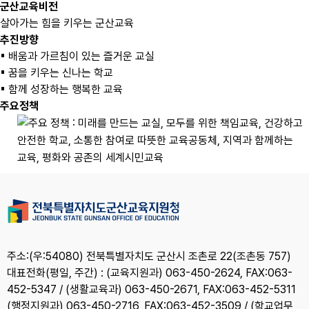
군산교육비전
살아가는 힘을 키우는 군산교육
추진방향
▪ 배움과 가르침이 있는 즐거운 교실
▪ 꿈을 키우는 신나는 학교
▪ 함께 성장하는 행복한 교육
주요정책
주소:(우:54080) 전북특별자치도 군산시 조촌로 22(조촌동 757)
대표전화(평일, 주간) : (교육지원과) 063-450-2624, FAX:063-
452-5347 / (생활교육과) 063-450-2671, FAX:063-452-5311
(행정지원과) 063-450-2716, FAX:063-452-3509 / (학교업무