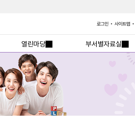
사이트맵
로그인
열린마당
부서별자료실