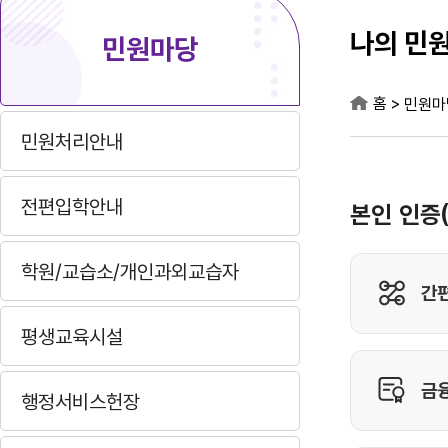
나의 민
민원마당
홈
>
민원마
민원처리안내
전편입학안내
학원/교습소/개인과외교습자
평생교육시설
행정서비스헌장