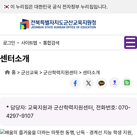
메인메뉴 바로가기
본문내용 바로가기
이 누리집은 대한민국 공식 전자정부 누리집입니다.
사이트맵
통합검색
로그인
센터소개
홈
>
>
>
군산교육
군산학력지원센터
센터소개
* 담당자: 교육지원과 군산학력지원센터, 전화번호: 070-
4297-9107