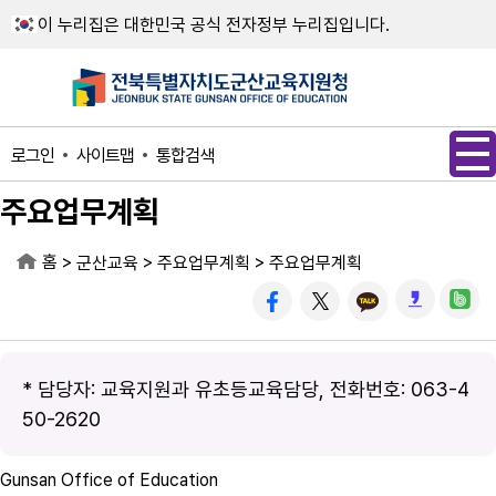
메인메뉴 바로가기
본문내용 바로가기
이 누리집은 대한민국 공식 전자정부 누리집입니다.
사이트맵
통합검색
로그인
주요업무계획
홈
>
>
>
군산교육
주요업무계획
주요업무계획
* 담당자: 교육지원과 유초등교육담당, 전화번호: 063-4
50-2620
Gunsan Office of Education