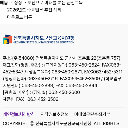
배움 ㆍ 상상 ㆍ도전으로 미래를 여는 군산교육
2026년도 주요업무 추진 계획
다운로드 버튼
주소:(우:54080) 전북특별자치도 군산시 조촌로 22(조촌동 757)
대표전화(평일, 주간) : (교육지원과) 063-450-2624, FAX:063-
452-5347 / (생활교육과) 063-450-2671, FAX:063-452-5311
(행정지원과) 063-450-2716, FAX:063-452-3509 / (학교업무
지원센터) 063-450-2888, FAX: 063-450-2844
[공휴일, 야간] : (당직실) 063-450-2600
제증명 FAX : 063-452-3509
개인정보처리방침
저작권보호정책
이메일무단수집거부
COPYRIGHT ⓒ 전북특별자치도군산교육지원청. ALL RIGHTS