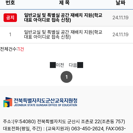
번호
제 목
날짜
일반교실 및 특별실 공간 재배치 지원(학교
공지
24.11.19
대표 아이디로 접속 신청)
일반교실 및 특별실 공간 재배치 지원(학교
1
24.11.19
대표 아이디로 접속 신청)
전체건수:
1건
이전
다음
1
주소:(우:54080) 전북특별자치도 군산시 조촌로 22(조촌동 757)
대표전화(평일, 주간) : (교육지원과) 063-450-2624, FAX:063-