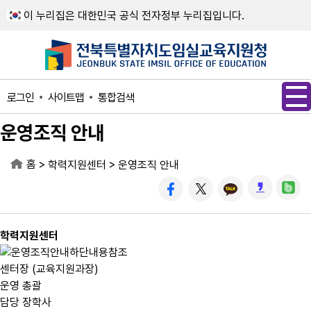
메인메뉴 바로가기
본문내용 바로가기
이 누리집은 대한민국 공식 전자정부 누리집입니다.
사이트맵
통합검색
로그인
운영조직 안내
홈
>
>
학력지원센터
운영조직 안내
학력지원센터
센터장 (교육지원과장)
운영 총괄
담당 장학사