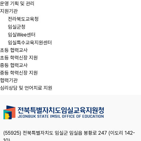
운영 기획 및 관리
지원기관
전라북도교육청
임실군청
임실Wee센터
임실특수교육지원센터
초등 협력교사
초등 학력신장 지원
중등 협력교사
중등 학력신장 지원
협력기관
심리상담 및 언어치료 지원
(55925) 전북특별자치도 임실군 임실읍 봉황로 247 (이도리 142-
10)