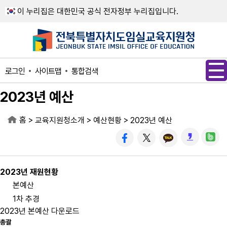
메인메뉴 바로가기
본문내용 바로가기
이 누리집은 대한민국 공식 전자정부 누리집입니다.
사이트맵
통합검색
로그인
2023년 예산
홈
>
>
>
교육지원청소개
예산현황
2023년 예산
2023년 재원현황
본예산
1차 추경
2023년 본예산 다운로드
총괄