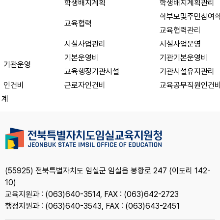
학생배치계획
학생배치계획관리
학부모및주민참여
교육협력
교육협력관리
시설사업관리
시설사업운영
기본운영비
기관기본운영비
기관운영
교육행정기관시설
기관시설유지관리
인건비
근로자인건비
교육공무직원인건
계
(55925) 전북특별자치도 임실군 임실읍 봉황로 247 (이도리 142-
10)
교육지원과 : (063)640-3514, FAX : (063)642-2723
행정지원과 : (063)640-3543, FAX : (063)643-2451