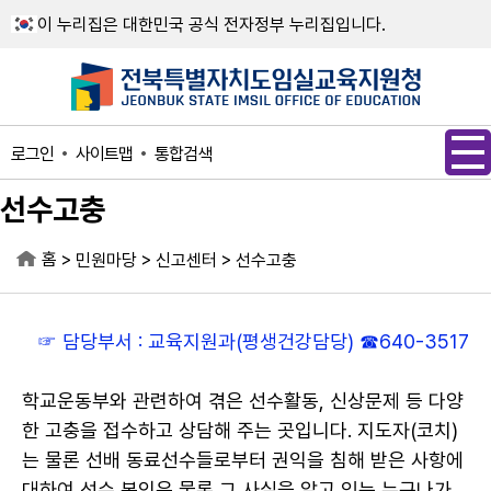
메인메뉴 바로가기
본문내용 바로가기
이 누리집은 대한민국 공식 전자정부 누리집입니다.
사이트맵
통합검색
로그인
선수고충
홈
>
>
>
민원마당
신고센터
선수고충
☞ 담당부서 : 교육지원과(평생건강담당) ☎640-3517
학교운동부와 관련하여 겪은 선수활동, 신상문제 등 다양
한 고충을 접수하고 상담해 주는 곳입니다. 지도자(코치)
는 물론 선배 동료선수들로부터 권익을 침해 받은 사항에
대하여 선수 본인은 물론 그 사실을 알고 있는 누구나가