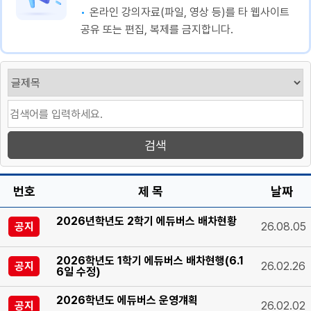
온라인 강의자료(파일, 영상 등)를 타 웹사이트
공유 또는 편집, 복제를 금지합니다.
번호
제 목
날짜
2026년학년도 2학기 에듀버스 배차현황
공지
26.08.05
2026학년도 1학기 에듀버스 배차현행(6.1
공지
26.02.26
6일 수정)
2026학년도 에듀버스 운영걔획
공지
26.02.02