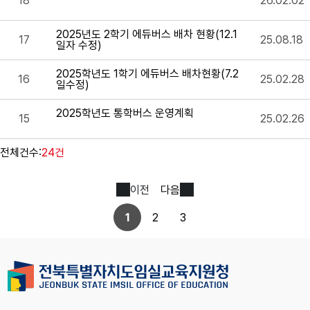
18
26.02.02
2025년도 2학기 에듀버스 배차 현황(12.1
17
25.08.18
일자 수정)
2025학년도 1학기 에듀버스 배차현황(7.2
16
25.02.28
일수정)
2025학년도 통학버스 운영계획
15
25.02.26
전체건수:
24건
이전
다음
1
2
3