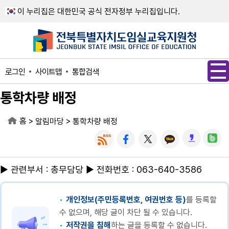
메인메뉴 바로가기
본문내용 바로가기
이 누리집은 대한민국 공식 전자정부 누리집입니다.
사이트맵
통합검색
로그인
통학차량 배정
홈
>
>
알림마당
통학차량 배정
▶ 관련부서 : 총무담당 ▶ 전화번호 : 063-640-3586
개인정보(주민등록번호, 여권번호 등)
를 등록할
수 없으며, 해당 글이 차단 될 수 있습니다.
저작권을 침해
하는 글을 등록할 수 없습니다.