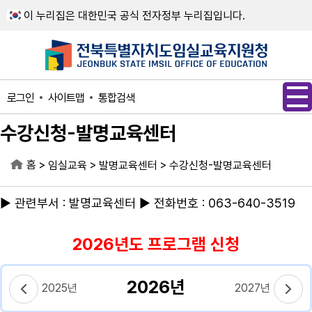
메인메뉴 바로가기
본문내용 바로가기
이 누리집은 대한민국 공식 전자정부 누리집입니다.
사이트맵
통합검색
로그인
수강신청-발명교육센터
홈
>
>
>
임실교육
발명교육센터
수강신청-발명교육센터
▶ 관련부서 : 발명교육센터 ▶ 전화번호 : 063-640-3519
2026년도 프로그램 신청
2026년
2025년
2027년