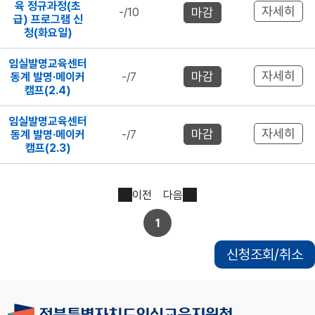
육 정규과정(초
자세히
마감
-/10
급) 프로그램 신
청(화요일)
임실발명교육센터
자세히
마감
동계 발명·메이커
-/7
캠프(2.4)
임실발명교육센터
자세히
마감
동계 발명·메이커
-/7
캠프(2.3)
이전
다음
1
신청조회/취소