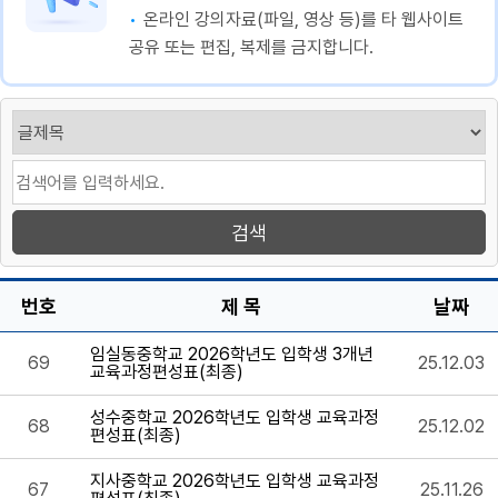
온라인 강의자료(파일, 영상 등)를 타 웹사이트
공유 또는 편집, 복제를 금지합니다.
번호
제 목
날짜
임실동중학교 2026학년도 입학생 3개년
69
25.12.03
교육과정편성표(최종)
성수중학교 2026학년도 입학생 교육과정
68
25.12.02
편성표(최종)
지사중학교 2026학년도 입학생 교육과정
67
25.11.26