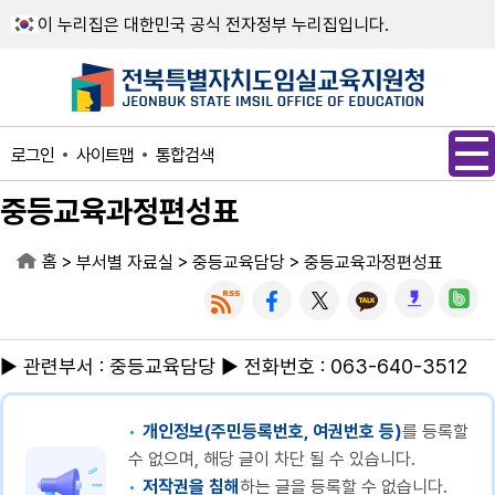
메인메뉴 바로가기
본문내용 바로가기
이 누리집은 대한민국 공식 전자정부 누리집입니다.
사이트맵
통합검색
로그인
중등교육과정편성표
홈
>
>
>
부서별 자료실
중등교육담당
중등교육과정편성표
▶ 관련부서 : 중등교육담당 ▶ 전화번호 : 063-640-3512
개인정보(주민등록번호, 여권번호 등)
를 등록할
수 없으며, 해당 글이 차단 될 수 있습니다.
저작권을 침해
하는 글을 등록할 수 없습니다.