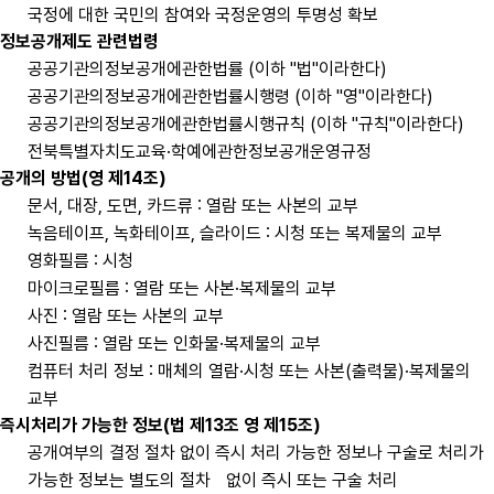
국정에 대한 국민의 참여와 국정운영의 투명성 확보
정보공개제도 관련법령
공공기관의정보공개에관한법률 (이하 "법"이라한다)
공공기관의정보공개에관한법률시행령 (이하 "영"이라한다)
공공기관의정보공개에관한법률시행규칙 (이하 "규칙"이라한다)
전북특별자치도교육·학예에관한정보공개운영규정
공개의 방법(영 제14조)
문서, 대장, 도면, 카드류 : 열람 또는 사본의 교부
녹음테이프, 녹화테이프, 슬라이드 : 시청 또는 복제물의 교부
영화필름 : 시청
마이크로필름 : 열람 또는 사본·복제물의 교부
사진 : 열람 또는 사본의 교부
사진필름 : 열람 또는 인화물·복제물의 교부
컴퓨터 처리 정보 : 매체의 열람·시청 또는 사본(출력물)·복제물의
교부
즉시처리가 가능한 정보(법 제13조 영 제15조)
공개여부의 결정 절차 없이 즉시 처리 가능한 정보나 구술로 처리가
가능한 정보는 별도의 절차 없이 즉시 또는 구술 처리