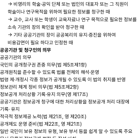
→ 비영리의 학술·공익 단체 또는 법인의 대표자 또는 그 직원이
학술이나 연구목적을 위하여 필요한 정보를 청구한 때
→ 교수, 교사 또는 학생이 교육자료나 연구 목적으로 필요한 정보를
소속 기관의 장의 확인을 받아 청구한 때
→ 기타 공공기관의 장이 공공복리의 유지·증진을 위하여
비용감면이 필요 하다고 인정한 때
공공기관 및 청구인의 의무
공공기관의 의무
국민의 공개청구권 존중 의무(법 제5조제1항)
공개원칙을 준수할 수 있도록 법률 전체의 해석·운영
법령 제·개정시 각종 정보가 공개될 수 있도록 이 법의 취지를 반영
정보관리 체계 정비 의무(법 제5조제2항)
정보공개 처리상황 기록·유지 의무(영 제17조)
공공기관은 정보공개 청구에 대한 처리상황을 정보공개 처리 대장에
기록· 유지
적극적 정보제공 노력(법 제21조, 영 제20조)
공개제도 운영 준비(법 제22조, 영 제21조)
일반 국민이 보유 정보의 유형, 보유 부서 등을 쉽게 알 수 있도록 주요