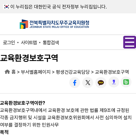
메인메뉴 바로가기
본문내용 바로가기
이 누리집은 대한민국 공식 전자정부 누리집입니다.
사이트맵
통합검색
로그인
교육환경보호구역
홈
>
>
>
부서별홈페이지
평생건강교육담당
교육환경보호구역
교육환경보호구역이란?
교육환경보호구역내에서 교육환경 보호에 관한 법률 제9조에 규정된
각종 금지행위 및 시설을 교육환경보호위원회에서 사전 심의하여 설치
여부를 결정하기 위한 민원사무
목적