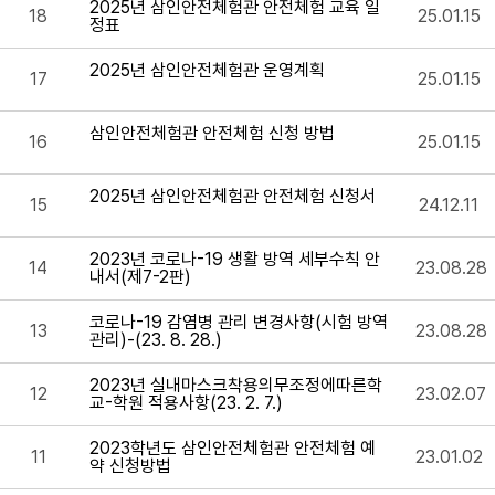
2025년 삼인안전체험관 안전체험 교육 일
18
25.01.15
정표
2025년 삼인안전체험관 운영계획
17
25.01.15
삼인안전체험관 안전체험 신청 방법
16
25.01.15
2025년 삼인안전체험관 안전체험 신청서
15
24.12.11
2023년 코로나-19 생활 방역 세부수칙 안
14
23.08.28
내서(제7-2판)
코로나-19 감염병 관리 변경사항(시험 방역
13
23.08.28
관리)-(23. 8. 28.)
2023년 실내마스크착용의무조정에따른학
12
23.02.07
교-학원 적용사항(23. 2. 7.)
2023학년도 삼인안전체험관 안전체험 예
11
23.01.02
약 신청방법