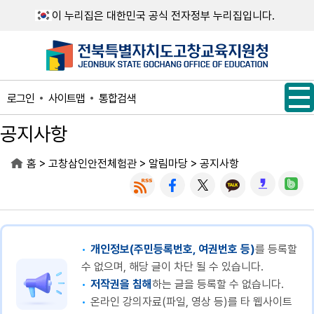
메인메뉴 바로가기
본문내용 바로가기
이 누리집은 대한민국 공식 전자정부 누리집입니다.
사이트맵
통합검색
로그인
공지사항
>
>
>
홈
고창삼인안전체험관
알림마당
공지사항
개인정보(주민등록번호, 여권번호 등)
를 등록할
수 없으며, 해당 글이 차단 될 수 있습니다.
저작권을 침해
하는 글을 등록할 수 없습니다.
온라인 강의자료(파일, 영상 등)를 타 웹사이트