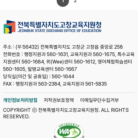
1
2
주소 : (우:56432) 전북특별자치도 고창군 고창읍 중앙로 258
전화번호 : 행정지원과 560-1631, 교육지원과 560-1675, 특수교육
지원센터 560-1684, 위(Wee)센터 560-1612, 영어체험학습센터
560-1605, 발명교육센터 560-1667
당직실(야간 및 공휴일) : 560-1644
FAX : 행정지원과 563-2384, 교육지원과 561-5835
개인정보처리방침
저작권보호정책
이메일무단수집거부
COPYRIGHT ⓒ 전북특별자치도고창교육지원청. ALL RIGHTS
RESERVED.