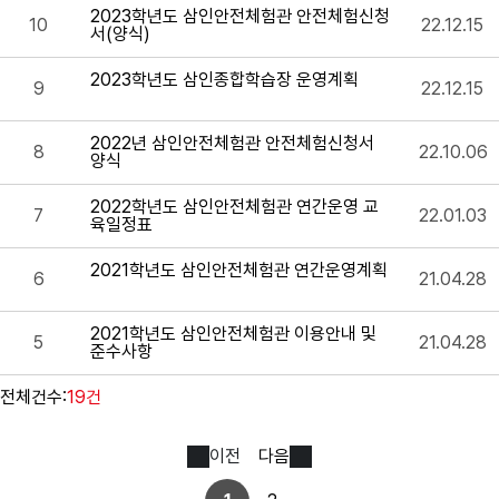
2023학년도 삼인안전체험관 안전체험신청
10
22.12.15
서(양식)
2023학년도 삼인종합학습장 운영계획
9
22.12.15
2022년 삼인안전체험관 안전체험신청서
8
22.10.06
양식
2022학년도 삼인안전체험관 연간운영 교
7
22.01.03
육일정표
2021학년도 삼인안전체험관 연간운영계획
6
21.04.28
2021학년도 삼인안전체험관 이용안내 및
5
21.04.28
준수사항
전체건수:
19건
이전
다음