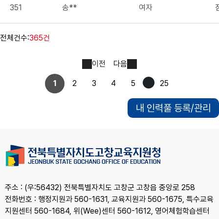
351
송**
여자
전체건수:
365건
이전
다음
1
2
3
4
5
25
내 인력풀 등록/관리
주소 : (우:56432) 전북특별자치도 고창군 고창읍 중앙로 258
전화번호 : 행정지원과 560-1631, 교육지원과 560-1675, 특수교육
지원센터 560-1684, 위(Wee)센터 560-1612, 영어체험학습센터