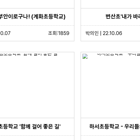
부안이로구나! (계화초등학교)
변산초'내가 바
10.07
조회:1859
박의인 | 22.10.06
등학교 '함께 걸어 좋은 길'
하서초등학교 - 우리들