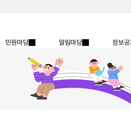
메인메뉴 바로가기
본문내용 바로가기
민원마당
알림마당
정보공