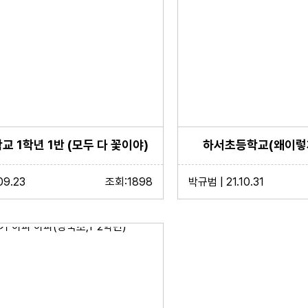
 1학년 1반 (모두 다 꽃이야)
하서초등학교(왜이렇게
09.23
조회:1898
박규범 | 21.10.31