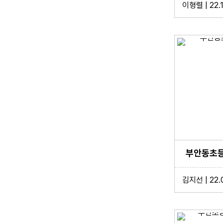
이형렬 | 22.
부안동초등학
김지선 | 22.