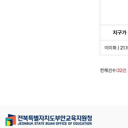
지구가 
이미화 | 21.1
전체건수:
32건