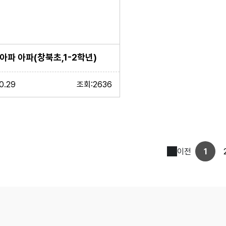
아파 아파(창북초,1-2학년)
0.29
조회:2636
이전
1