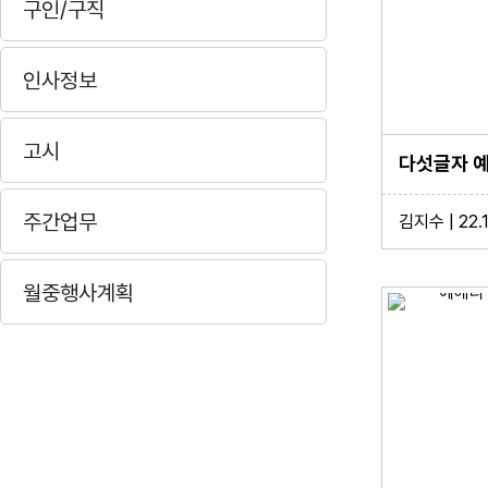
구인/구직
인사정보
고시
주간업무
김지수 | 22.
월중행사계획