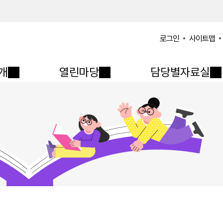
사이트맵
로그인
개
열린마당
담당별자료실