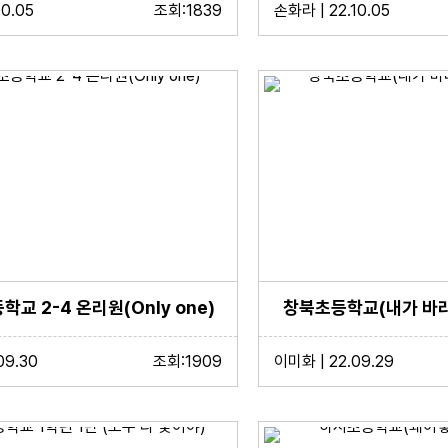
10.05
조회:1839
손화라 | 22.10.05
교 2-4 온리원(Only one)
창북초등학교(내가 바라
09.30
조회:1909
이미화 | 22.09.29