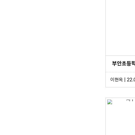
부안초등학교
이현옥 | 22.