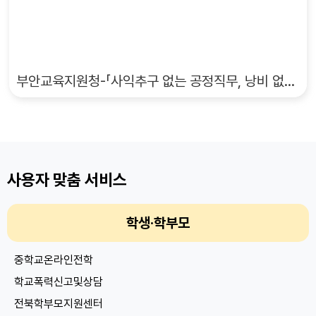
부안교육지원청-「사익추구 없는 공정직무, 낭비 없는 투명예산」 실천 다짐 캠페인 실시
사용자 맞춤 서비스
학생·학부모
중학교온라인전학
학교폭력신고및상담
전북학부모지원센터