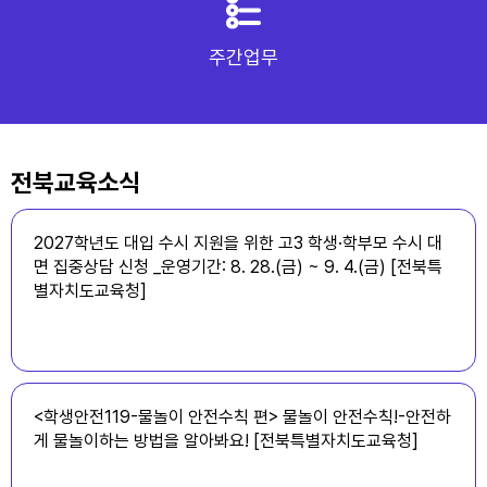
주간업무
전북교육소식
2027학년도 대입 수시 지원을 위한 고3 학생·학부모 수시 대
면 집중상담 신청 _운영기간: 8. 28.(금) ~ 9. 4.(금) [전북특
별자치도교육청]
<학생안전119-물놀이 안전수칙 편> 물놀이 안전수칙!-안전하
게 물놀이하는 방법을 알아봐요! [전북특별자치도교육청]