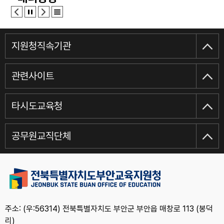
기간제교사신청
묻고답하기
방과후강사신청
지원청직속기관
관련사이트
타시도교육청
공무원교직단체
주소: (우:56314) 전북특별자치도 부안군 부안읍 매창로 113 (봉덕
리)