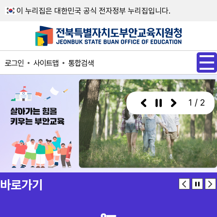
메인메뉴 바로가기
본문내용 바로가기
이 누리집은 대한민국 공식 전자정부 누리집입니다.
사이트맵
통합검색
로그인
1 / 2
바로가기