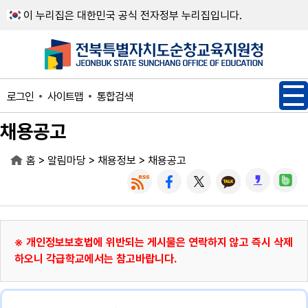
메인메뉴 바로가기
본문내용 바로가기
이 누리집은 대한민국 공식 전자정부 누리집입니다.
사이트맵
통합검색
로그인
채용공고
>
>
>
홈
알림마당
채용정보
채용공고
※ 개인정보보호법에 위반되는 게시물은 연락하지 않고 즉시 삭제
하오니 각급학교에서는 참고바랍니다.