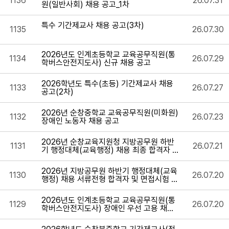
1136
26.07.31
원(일반사회) 채용 공고_1차
특수 기간제교사 채용 공고(3차)
1135
26.07.30
2026년도 인계초등학교 교육공무직원(통
1134
26.07.29
학버스안전지도사) 신규 채용 공고
2026학년도 특수(초등) 기간제교사 채용
1133
26.07.27
공고(2차)
2026년 순창중학교 교육공무직원(미화원)
1132
26.07.23
장애인 노동자 채용 공고
2026년 순창교육지원청 지방공무원 하반
1131
26.07.21
기 행정대체(교육행정) 채용 최종 합격자 공
고
2026년 지방공무원 하반기 행정대체(교육
1130
26.07.20
행정) 채용 서류전형 합격자 및 면접시험 시
행계획
2026년도 인계초등학교 교육공무직원(통
1129
26.07.20
학버스안전지도사) 장애인 우선 고용 채용
시험 공고