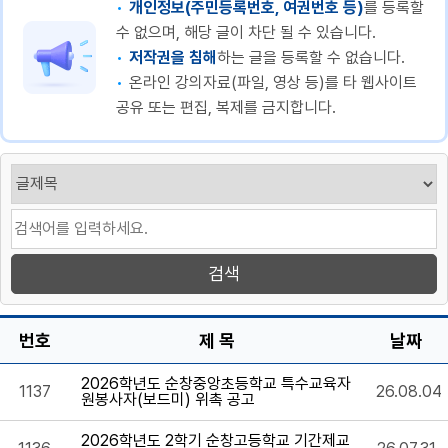
개인정보(주민등록번호, 여권번호 등)
를 등록할
수 없으며, 해당 글이 차단 될 수 있습니다.
저작권을 침해
하는 글을 등록할 수 없습니다.
온라인 강의자료(파일, 영상 등)를 타 웹사이트
공유 또는 편집, 복제를 금지합니다.
번호
제 목
날짜
2026학년도 순창중앙초등학교 특수교육자
1137
26.08.04
원봉사자(보드미) 위촉 공고
2026학년도 2학기 순창고등학교 기간제교