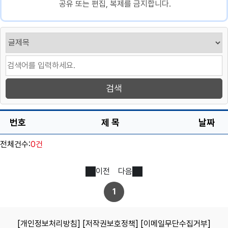
공유 또는 편집, 복제를 금지합니다.
번호
제 목
날짜
전체건수:
0건
이전
다음
1
[개인정보처리방침]
[저작권보호정책]
[이메일무단수집거부]