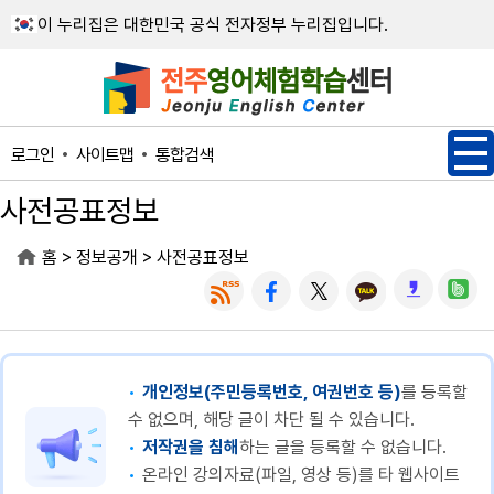
메인메뉴 바로가기
본문내용 바로가기
이 누리집은 대한민국 공식 전자정부 누리집입니다.
사이트맵
통합검색
로그인
사전공표정보
>
>
홈
정보공개
사전공표정보
개인정보(주민등록번호, 여권번호 등)
를 등록할
수 없으며, 해당 글이 차단 될 수 있습니다.
저작권을 침해
하는 글을 등록할 수 없습니다.
온라인 강의자료(파일, 영상 등)를 타 웹사이트